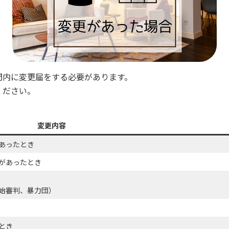
間内に変更届をする必要があります。
ください。
変更内容
あったとき
があったとき
始審判、暴力団）
とき