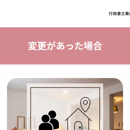
行政書士栗
変更があった場合