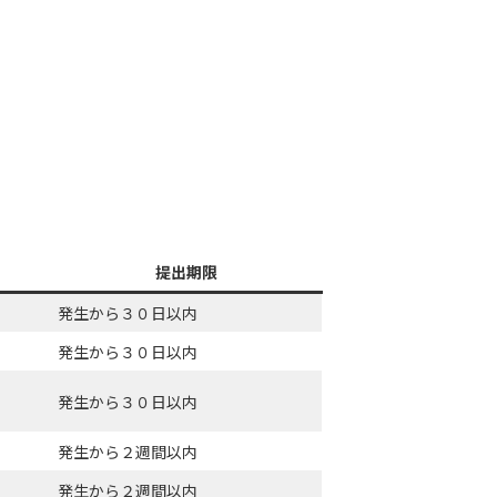
提出期限
発生から３０日以内
発生から３０日以内
発生から３０日以内
発生から２週間以内
発生から２週間以内